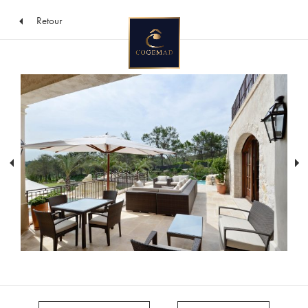
Retour
Vers
le
contenu