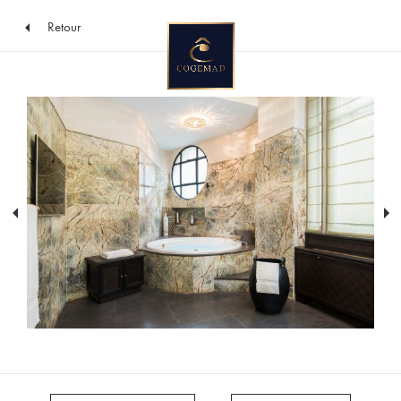
Retour
Vers
le
contenu