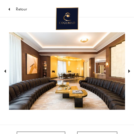
Retour
Vers
le
contenu