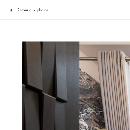
Retour aux photos
Vers
le
contenu