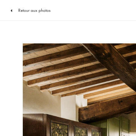
Retour aux photos
Vers
le
contenu