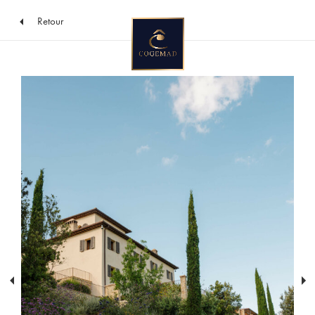
Retour
Vers
le
contenu