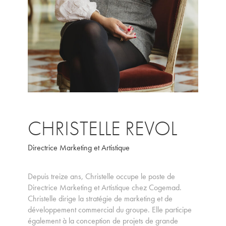
CHRISTELLE REVOL
Directrice Marketing et Artistique
Depuis treize ans, Christelle occupe le poste de
Directrice Marketing et Artistique chez Cogemad.
Christelle dirige la stratégie de marketing et de
développement commercial du groupe. Elle participe
également à la conception de projets de grande