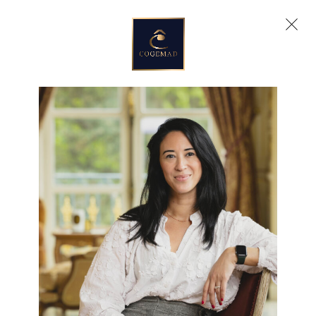
Vers
le
contenu