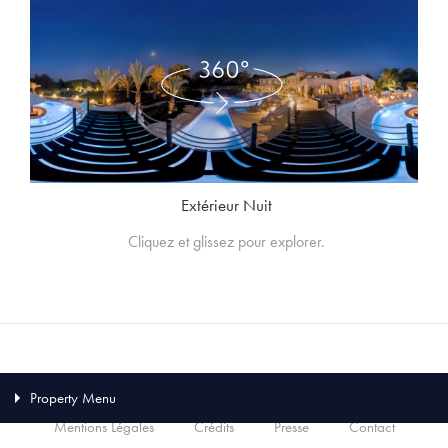
Extérieur Nuit
Cliquez et glissez pour explorer.
Suivez-nous
Property Menu
Mentions Légales
Crédits
Presse
Contact