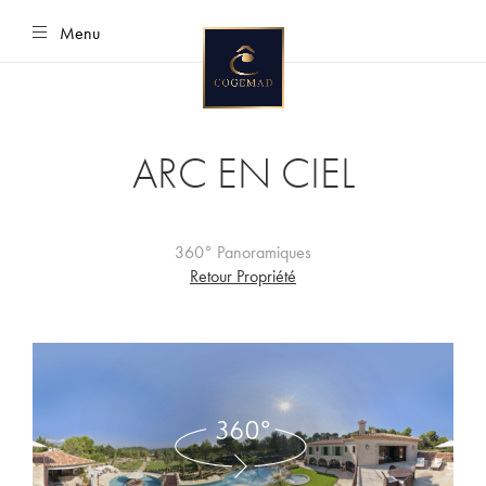
Menu
Vers
le
contenu
ARC EN CIEL
360° Panoramiques
Retour Propriété